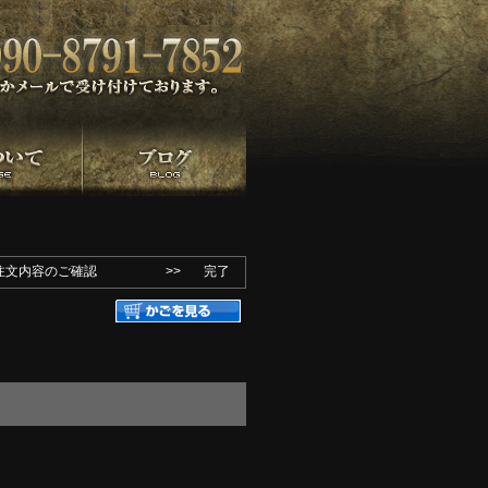
注文内容のご確認
>>
完了