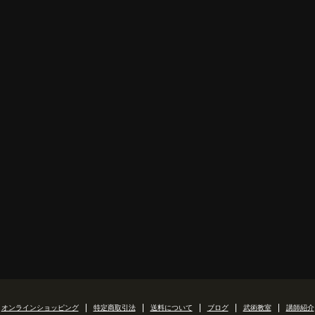
オンラインショッピング
特定商取引法
送料について
ブログ
武術教室
講師紹介