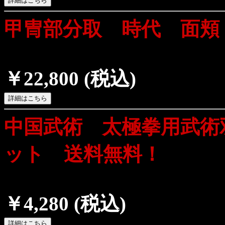
甲冑部分取 時代 面頬
￥22,800
(税込)
中国武術 太極拳用武術
ット 送料無料！
￥4,280
(税込)