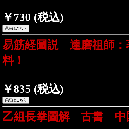
￥730
(税込)
易筋経圖説 達磨祖師：
料！
￥835
(税込)
乙組長拳圖解 古書 中