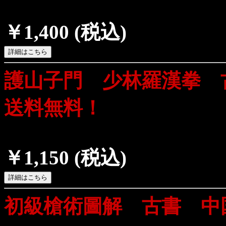
￥1,400
(税込)
護山子門 少林羅漢拳
送料無料！
￥1,150
(税込)
初級槍術圖解 古書 中