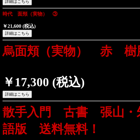
時代 面頬（実物） ③
￥21,600
(税込)
烏面頬（実物） 赤 樹
￥17,300
(税込)
散手入門 古書 張山・
語版 送料無料！