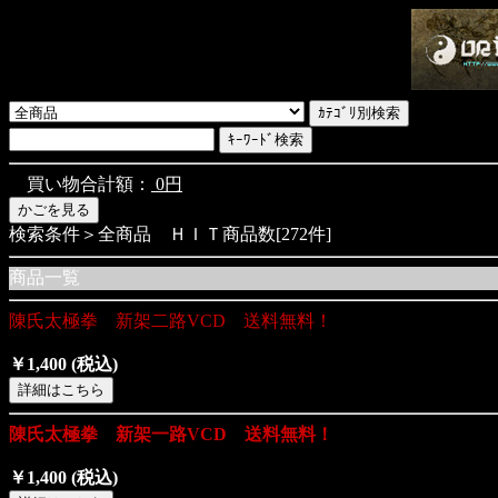
買い物合計額：
0円
検索条件＞全商品 ＨＩＴ商品数[272件]
商品一覧
陳氏太極拳 新架二路VCD 送料無料！
￥1,400
(税込)
陳氏太極拳 新架一路VCD 送料無料！
￥1,400
(税込)