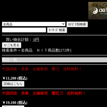
買い物合計額：
0円
検索条件＞全商品 ＨＩＴ商品数[272件]
商品一覧
中国武術 長拳、太極拳用 響刀 送料無料！
￥11,200
(税込)
中国武術 長拳、太極拳用 響双刀 送料無料！
￥19,100
(税込)