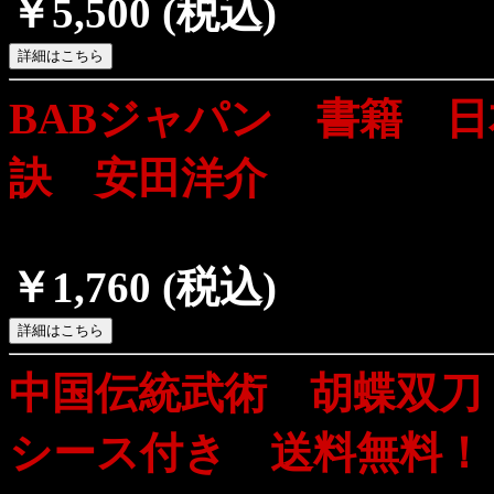
￥5,500
(税込)
BABジャパン 書籍 
訣 安田洋介
￥1,760
(税込)
中国伝統武術 胡蝶双刀
シース付き 送料無料