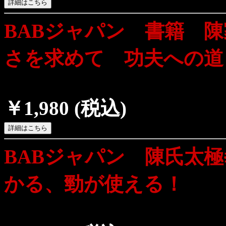
BABジャパン 書籍 
さを求めて 功夫への
￥1,980
(税込)
BABジャパン 陳氏太極
かる、勁が使える！