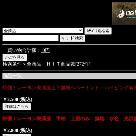
買い物合計額：
0円
検索条件＞全商品 ＨＩＴ商品数[272件]
商品一覧
特価！レーヨン表演服上下無地ペパーミント・パイピング有
￥2,500
(税込)
特価！レーヨン表演服 半袖 上服のみ 無地 水色 光沢
￥2,800
(税込)