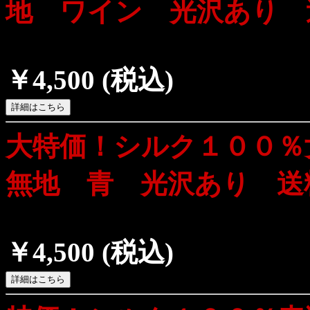
地 ワイン 光沢あり 
￥4,500
(税込)
大特価！シルク１００
無地 青 光沢あり 送
￥4,500
(税込)