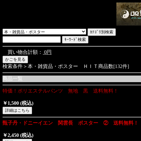
買い物合計額：
0円
検索条件＞本・雑貨品・ポスター ＨＩＴ商品数[132件]
商品一覧
特価！ポリエステルパンツ 無地 黒 送料無料！
￥1,500
(税込)
甄子丹・ドニーイエン 関雲長 ポスター ② 送料無料！
￥2,450
(税込)