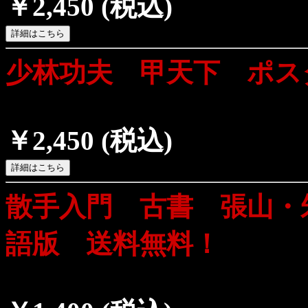
￥2,450
(税込)
少林功夫 甲天下 ポス
￥2,450
(税込)
散手入門 古書 張山・
語版 送料無料！