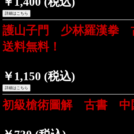
￥1,400
(税込)
護山子門 少林羅漢拳
送料無料！
￥1,150
(税込)
初級槍術圖解 古書 中