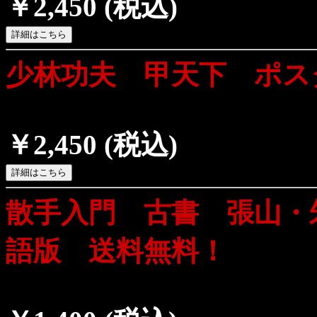
￥2,450
(税込)
少林功夫 甲天下 ポス
￥2,450
(税込)
散手入門 古書 張山・
語版 送料無料！