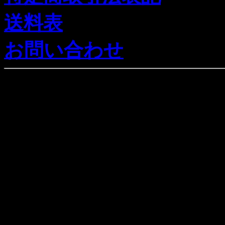
送料表
お問い合わせ