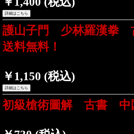
￥1,400
(税込)
護山子門 少林羅漢拳
送料無料！
￥1,150
(税込)
初級槍術圖解 古書 中