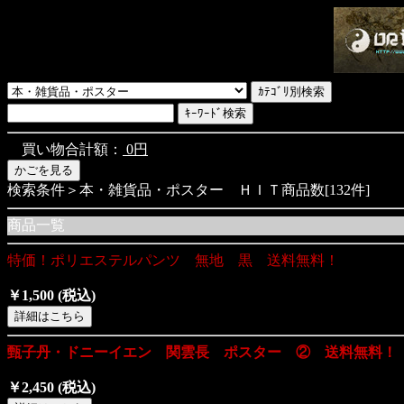
買い物合計額：
0円
検索条件＞本・雑貨品・ポスター ＨＩＴ商品数[132件]
商品一覧
特価！ポリエステルパンツ 無地 黒 送料無料！
￥1,500
(税込)
甄子丹・ドニーイエン 関雲長 ポスター ② 送料無料！
￥2,450
(税込)