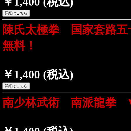
￥1,400
(税込)
陳氏太極拳 国家套路五
無料！
￥1,400
(税込)
南少林武術 南派龍拳 