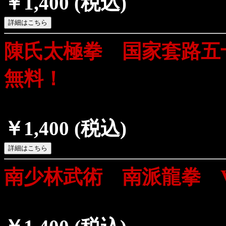
￥1,400
(税込)
陳氏太極拳 国家套路五
無料！
￥1,400
(税込)
南少林武術 南派龍拳 