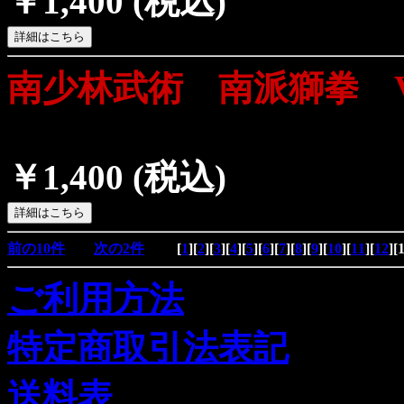
￥1,400
(税込)
南少林武術 南派獅拳 
￥1,400
(税込)
前の10件
次の2件
[
1
][
2
][
3
][
4
][
5
][
6
][
7
][
8
][
9
][
10
][
11
][
12
][
ご利用方法
特定商取引法表記
送料表