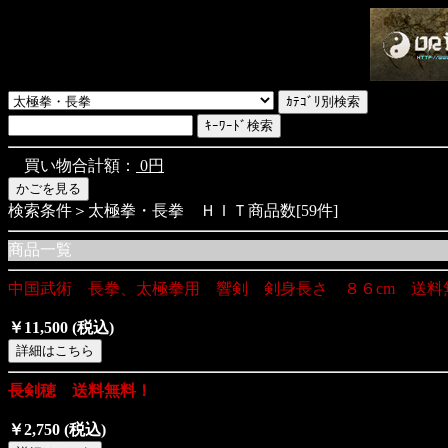
買い物合計額：
0円
検索条件＞太極拳・長拳 ＨＩＴ商品数[59件]
商品一覧
中国武術 長拳、太極拳用 響剣 剣身長さ ８６cm 送料
￥11,500
(税込)
長剣穂 送料無料！
￥2,750
(税込)