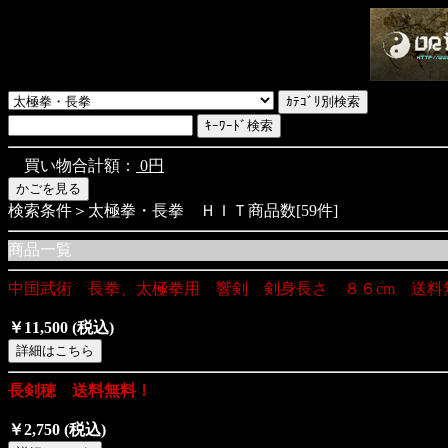
買い物合計額：
0円
検索条件＞太極拳・長拳 ＨＩＴ商品数[59件]
商品一覧
中国武術 長拳、太極拳用 響剣 剣身長さ ８６cm 送料
￥11,500
(税込)
長剣穂 送料無料！
￥2,750
(税込)