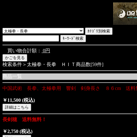
買い物合計額：
0円
検索条件＞太極拳・長拳 ＨＩＴ商品数[59件]
商品一覧
中国武術 長拳、太極拳用 響剣 剣身長さ ８６cm 送料
￥11,500
(税込)
長剣穂 送料無料！
￥2,750
(税込)