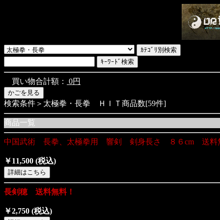
買い物合計額：
0円
検索条件＞太極拳・長拳 ＨＩＴ商品数[59件]
商品一覧
中国武術 長拳、太極拳用 響剣 剣身長さ ８６cm 送料
￥11,500
(税込)
長剣穂 送料無料！
￥2,750
(税込)