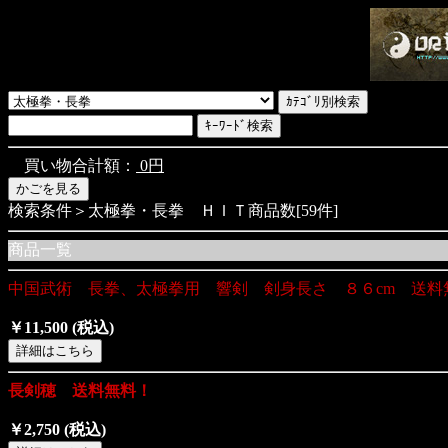
買い物合計額：
0円
検索条件＞太極拳・長拳 ＨＩＴ商品数[59件]
商品一覧
中国武術 長拳、太極拳用 響剣 剣身長さ ８６cm 送料
￥11,500
(税込)
長剣穂 送料無料！
￥2,750
(税込)