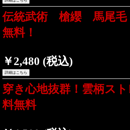
伝統武術 槍纓 馬尾毛
無料！
￥2,480
(税込)
穿き心地抜群！雲柄スト
料無料