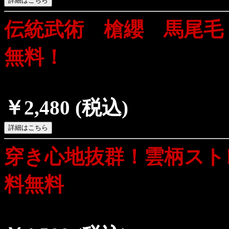
伝統武術 槍纓 馬尾毛
無料！
￥2,480
(税込)
穿き心地抜群！雲柄スト
料無料