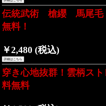
伝統武術 槍纓 馬尾毛
無料！
￥2,480
(税込)
穿き心地抜群！雲柄スト
料無料