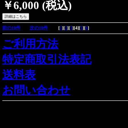
￥6,000
(税込)
前の10件
次の10件
[
1
][
2
][
3
][
4
][
5
][
6
]
ご利用方法
特定商取引法表記
送料表
お問い合わせ