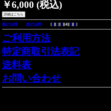
￥6,000
(税込)
前の10件
次の10件
[
1
][
2
][
3
][
4
][
5
][
6
]
ご利用方法
特定商取引法表記
送料表
お問い合わせ