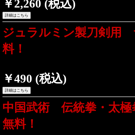
￥2,260
(税込)
ジュラルミン製刀剣用 
料！
￥490
(税込)
中国武術 伝統拳・太極
無料！