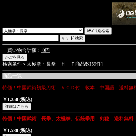
買い物合計額：
0円
検索条件＞太極拳・長拳 ＨＩＴ商品数[59件]
商品一覧
特価！中国武術初級刀術 ＶＣＤ付 教本 中国語 送料無
￥1,250
(税込)
特価！中国武術 長拳、太極拳、伝統拳用 剣穂 送料無料
￥1,580
(税込)