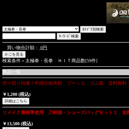
買い物合計額：
0円
検索条件＞太極拳・長拳 ＨＩＴ商品数[59件]
商品一覧
売り切り特価！中国伝統布鞋 ブーシエ ゴム底 送料無料
￥1,200
(税込)
リメイク着物帯使用 刀剣袋・シューズバッグセット１ 送
￥13,500
(税込)