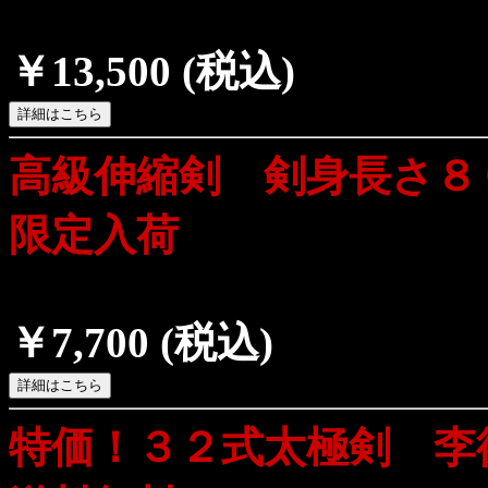
￥13,500
(税込)
高級伸縮剣 剣身長さ８
限定入荷
￥7,700
(税込)
特価！３２式太極剣 