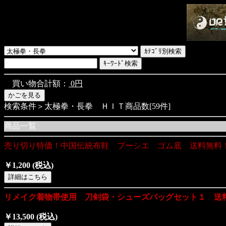
買い物合計額：
0円
検索条件＞太極拳・長拳 ＨＩＴ商品数[59件]
商品一覧
売り切り特価！中国伝統布鞋 ブーシエ ゴム底 送料無料
￥1,200
(税込)
リメイク着物帯使用 刀剣袋・シューズバッグセット１ 送
￥13,500
(税込)