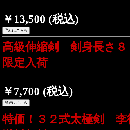
￥13,500
(税込)
高級伸縮剣 剣身長さ８
限定入荷
￥7,700
(税込)
特価！３２式太極剣 