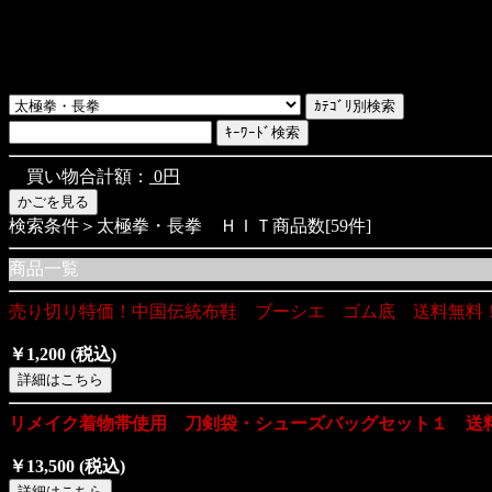
買い物合計額：
0円
検索条件＞太極拳・長拳 ＨＩＴ商品数[59件]
商品一覧
売り切り特価！中国伝統布鞋 ブーシエ ゴム底 送料無料
￥1,200
(税込)
リメイク着物帯使用 刀剣袋・シューズバッグセット１ 送
￥13,500
(税込)