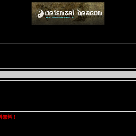
！
料無料！