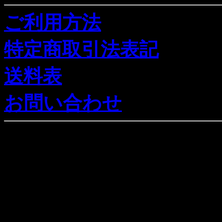
ご利用方法
特定商取引法表記
送料表
お問い合わせ