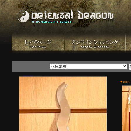
▼click !