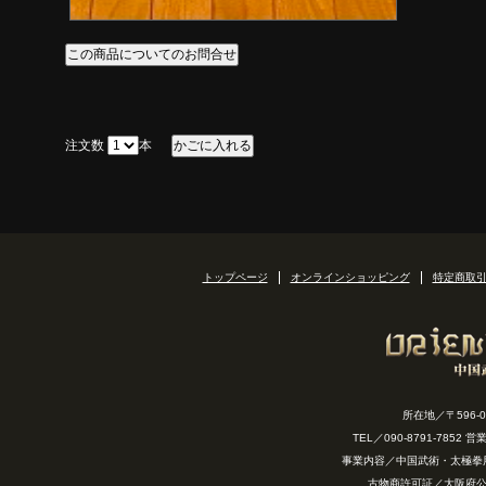
注文数
本
トップページ
オンラインショッピング
特定商取
所在地／〒596-
TEL／090-8791-7852
事業内容／中国武術・太極拳
古物商許可証／大阪府公安