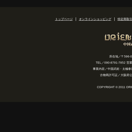
トップページ
オンラインショッピング
特定商取
所在地／〒596-
TEL／090-8791-7852
事業内容／中国武術・太極拳
古物商許可証／大阪府公安
COPYRIGHT © 2011 OR